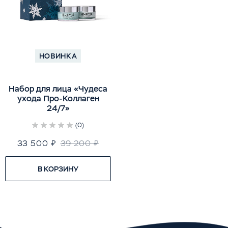
НОВИНКА
Набор для лица «Чудеса
ухода Про-Коллаген
24/7»
(0)
33 500 ₽
39 200 ₽
В КОРЗИНУ