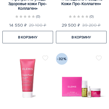
Здоровье кожи Про-
Кожи Про-Коллаген»
Коллаген»
(0)
(0)
14 550 ₽
29 100 ₽
29 500 ₽
39 200 ₽
В КОРЗИНУ
В КОРЗИНУ
-32%