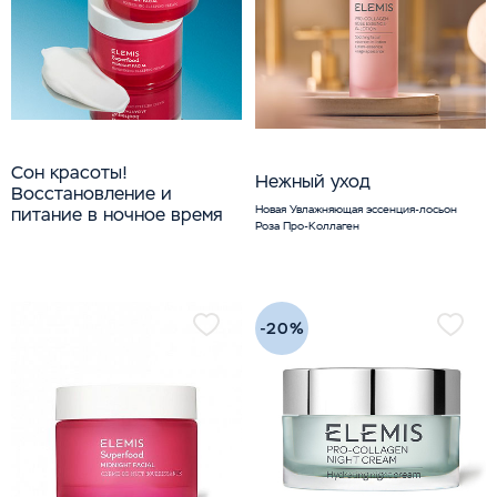
Сон красоты!
Нежный уход
Восстановление и
Новая Увлажняющая эссенция-лосьон
питание в ночное время
Роза Про-Коллаген
-20%