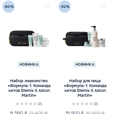
-60%
-52%
НОВИНКА
НОВИНКА
Набор-знакомство
Набор для лица
«Формула-1: Команда
«Формула-1: Команда
хитов Elemis X Aston
хитов Elemis X Aston
Martin»
Martin»
(0)
(0)
8 560 ₽
21 400 ₽
19 900 ₽
41 300 ₽