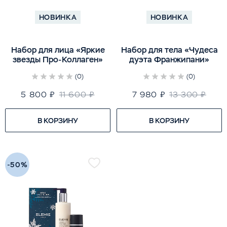
НОВИНКА
НОВИНКА
Набор для лица «Яркие
Набор для тела «Чудеса
звезды Про-Коллаген»
дуэта Франжипани»
(0)
(0)
5 800 ₽
11 600 ₽
7 980 ₽
13 300 ₽
В КОРЗИНУ
В КОРЗИНУ
-50%