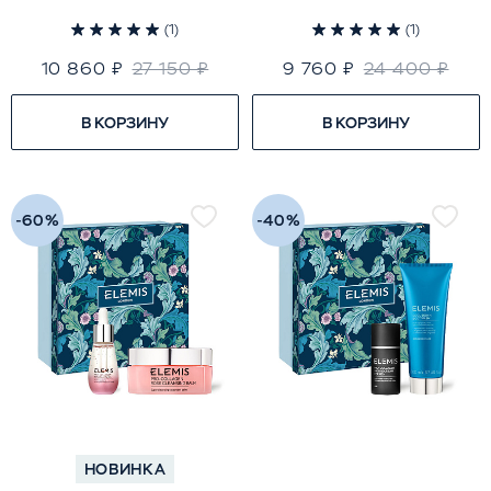
(1)
(1)
10 860 ₽
27 150 ₽
9 760 ₽
24 400 ₽
В КОРЗИНУ
В КОРЗИНУ
-60%
-40%
НОВИНКА