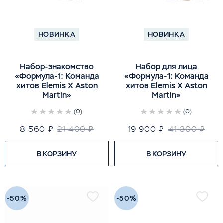
НОВИНКА
НОВИНКА
Набор-знакомство
Набор для лица
«Формула-1: Команда
«Формула-1: Команда
хитов Elemis X Aston
хитов Elemis X Aston
Martin»
Martin»
(0)
(0)
8 560 ₽
21 400 ₽
19 900 ₽
41 300 ₽
В КОРЗИНУ
В КОРЗИНУ
-50%
-50%