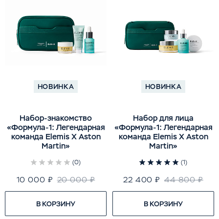
НОВИНКА
НОВИНКА
Набор-знакомство
Набор для лица
«Формула-1: Легендарная
«Формула-1: Легендарная
команда Elemis X Aston
команда Elemis X Aston
Martin»
Martin»
(0)
(1)
10 000 ₽
20 000 ₽
22 400 ₽
44 800 ₽
В КОРЗИНУ
В КОРЗИНУ