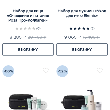
Набор для лица
Набор для мужчин «Уход
«Очищение и питание
для него Elemis»
Роза Про-Коллаген»
(0)
(2)
8 280 ₽
20 700 ₽
9 060 ₽
15 100 ₽
В КОРЗИНУ
В КОРЗИНУ
-60%
-52%